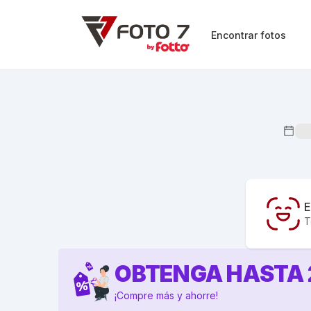
Encontrar fotos
E
T
OBTENGA HASTA
¡Compre más y ahorre!