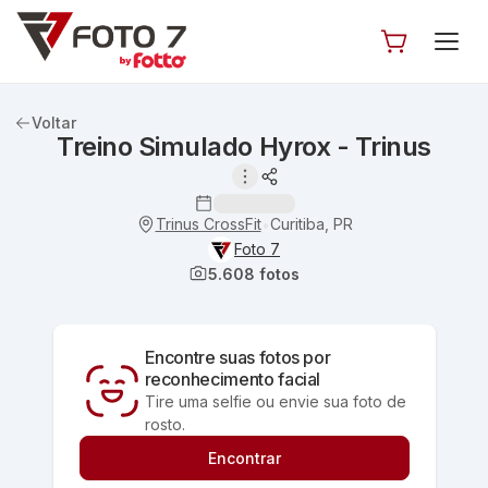
Voltar
Treino Simulado Hyrox - Trinus
Trinus CrossFit
Curitiba, PR
•
Foto 7
5.608
fotos
Encontre suas fotos por
reconhecimento facial
Tire uma selfie ou envie sua foto de
rosto.
Encontrar