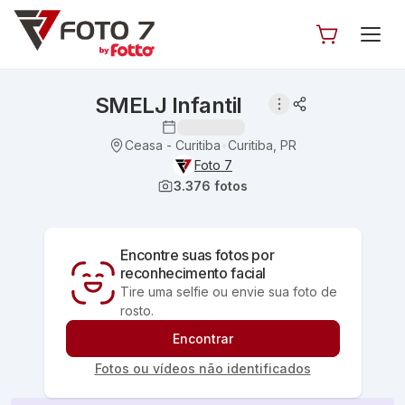
SMELJ Infantil
Ceasa - Curitiba
Curitiba, PR
•
Foto 7
3.376
fotos
Encontre suas fotos por
reconhecimento facial
Tire uma selfie ou envie sua foto de
rosto.
Encontrar
Fotos ou vídeos não identificados