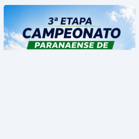
3º Campeonato Paranaense de Padel
Curitiba
, PR