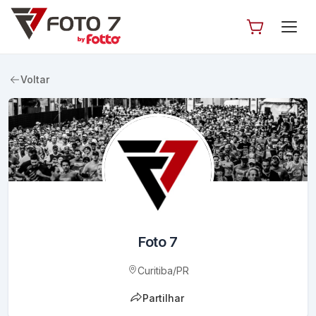
Voltar
Foto 7
Curitiba
/
PR
Partilhar