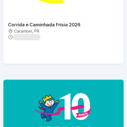
Corrida e Caminhada Frísia 2026
Carambeí
, PR