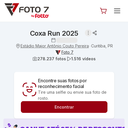
Coxa Run 2025
Estádio Major Antônio Couto Pereira
Curitiba, PR
•
Foto 7
278.237
fotos
1.516
vídeos
Encontre suas fotos por
reconhecimento facial
Tire uma selfie ou envie sua foto de
rosto.
Encontrar